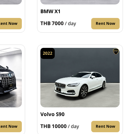
BMW X1
THB 7000
/ day
Rent Now
Rent Now
2022
Volvo S90
THB 10000
/ day
Rent Now
Rent Now