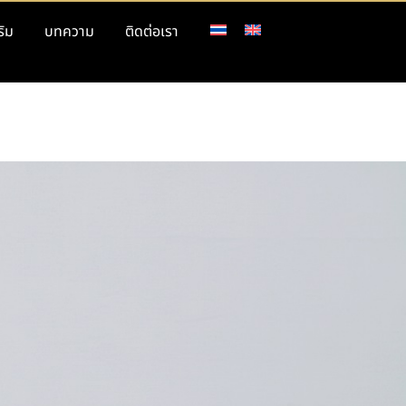
ริม
บทความ
ติดต่อเรา