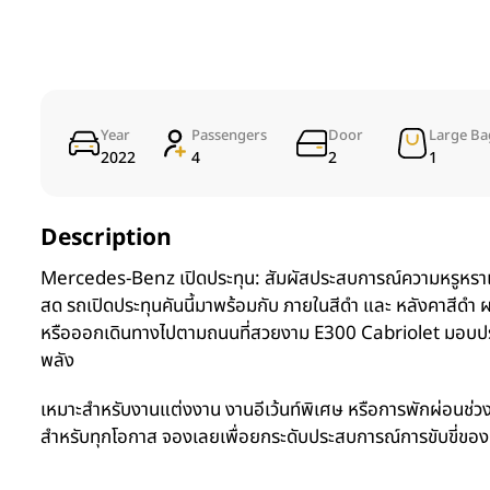
Year
Passengers
Door
Large Ba
2022
4
2
1
Description
Mercedes-Benz เปิดประทุน: สัมผัสประสบการณ์ความหรูหรา
สด รถเปิดประทุนคันนี้มาพร้อมกับ ภายในสีดำ และ หลังคาสีดำ
หรือออกเดินทางไปตามถนนที่สวยงาม E300 Cabriolet มอบประสบกา
พลัง
เหมาะสำหรับงานแต่งงาน งานอีเว้นท์พิเศษ หรือการพักผ่อนช่ว
สำหรับทุกโอกาส จองเลยเพื่อยกระดับประสบการณ์การขับขี่