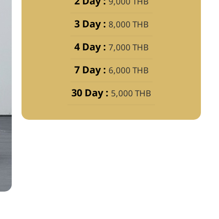
2 Day :
9,000 THB
3 Day :
8,000 THB
4 Day :
7,000 THB
7 Day :
6,000 THB
30 Day :
5,000 THB