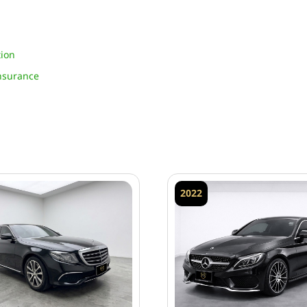
tion
Insurance
2022