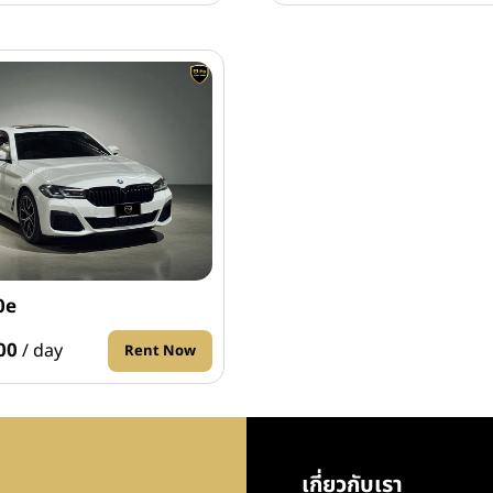
0e
00
/ day
Rent Now
เกี่ยวกับเรา