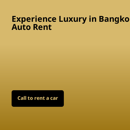
Experience Luxury in Bangkok
Auto Rent
Call to rent a car