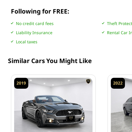
Following for FREE:
No credit card fees
Theft Protec
Liability Insurance
Rental Car 
Local taxes
Similar Cars You Might Like
2019
2022