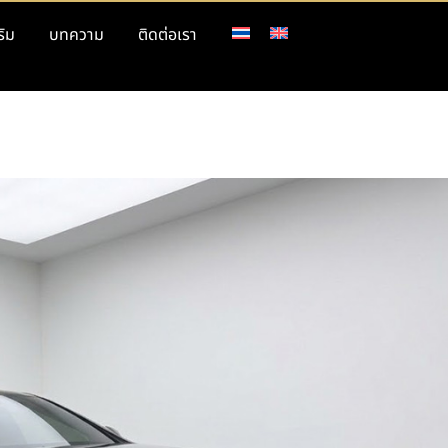
ริม
บทความ
ติดต่อเรา