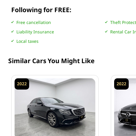
Following for FREE:
Free cancellation
Theft Protec
Liability Insurance
Rental Car 
Local taxes
Similar Cars You Might Like
2022
2022