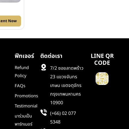
Rent Now
ฟีทเจอร์
ติดต่อเรา
LINE QR
CODE
Refund
7/2 ซอยลาดพร้าว
Policy
23 แขวงจันทร
เกษม เขตจตุจักร
FAQs
กรุงเทพมหานคร
Promotions
10900
Testimonial
(+66) 02 077
มาร่วมเป็น
5348
พาร์ทเนอร์