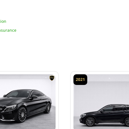
tion
Insurance
2021