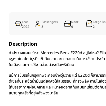
Year
Passengers
Door
Large Ba
2022
5
4
2
Description
กำลังวางแผนเช่ารถ Mercedes-Benz E220d อยู่ใช่ไหม? Elite
หรูหราในสไตล์ธุรกิจเข้ากับความสะดวกสบายในการใช้งานประจำวัน
ในเมืองและการใช้งานส่วนตัวระดับพรีเมียม
แม้การขับรถในกรุงเทพจะค่อนข้างวุ่นวาย แต่ E220d ก็สามารถม
ดีเซลที่ประหยัดน้ำมันแต่ยังคงให้สมรรถนะที่ทรงพลัง ภายใน
ให้บรรยากาศผ่อนคลาย และหน้าจอดิจิทัลทันสมัยที่เชื่อมต่อกับสม
สบายทุกครั้งที่อยู่หลังพวงมาลัย