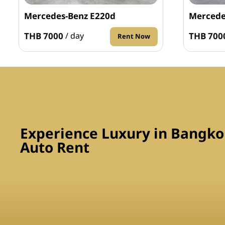
Mercedes-Benz E220d
Mercede
THB 7000
THB 700
/ day
Rent Now
Experience Luxury in Bangkok
Auto Rent