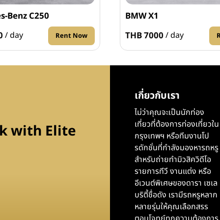
s-Benz C250
BMW X1
0
THB 7000
/ day
/ day
Rent Now
เกี่ยวกับเรา
ไม่ว่าคุณจะเป็นนักท่อง
เที่ยวที่ต้องการท่องเที่ยวใน
 with Elite
กรุงเทพฯ หรือทีมงานโป
รดักชั่นที่กำลังมองหารถหรู
สำหรับถ่ายทำมิวสิควิดีโอ
รายการทีวี งานแต่ง หรือ
อีเวนต์พิเศษของดารา เซเล
บริตี้ชื่อดัง เรามีรถหรูหลาก
หลายรุ่นให้คุณเลือกสรร
ตอบโจทย์ทุกความต้องการ