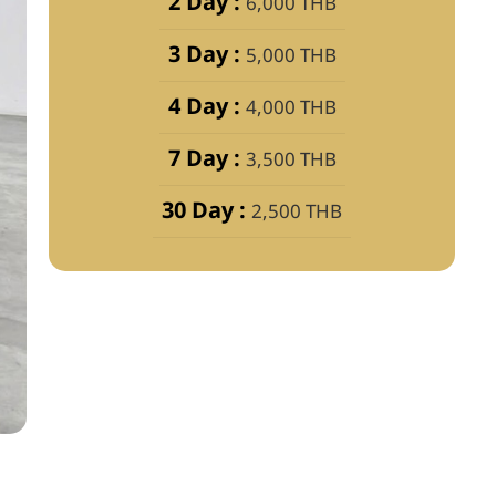
2 Day :
6,000 THB
3 Day :
5,000 THB
4 Day :
4,000 THB
7 Day :
3,500 THB
30 Day :
2,500 THB