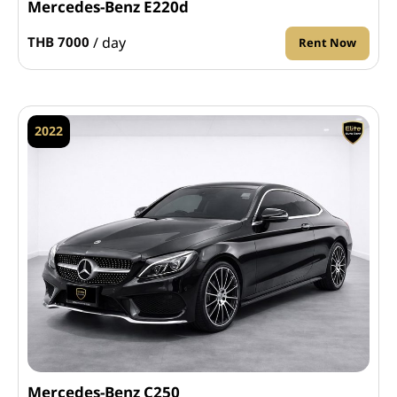
Mercedes-Benz E220d
/ day
THB 7000
Rent Now
2022
Mercedes-Benz C250