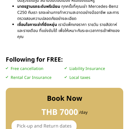
บินสุวรรณภูมิ สนามบินดอนเมือง หรือโรงแรมหรู
มาตรฐานรถระดับพรีเมียม
ทุกครั้งที่คุณเช่า Mercedes-Benz
C250 กับเรา รถจะผ่านการทำความสะอาดอย่างมืออาชีพ และการ
ตรวจสอบความปลอดภัยอย่างละเอียด
เงื่อนไขการเช่าที่ยืดหยุ่น
เรามีแพ็กเกจราคา รายวัน รายสัปดาห์
และรายเดือน ที่แข่งขันได้ เพื่อให้เหมาะกับระยะเวลาการเข้าพักของ
คุณ
Following for FREE:
Free cancellation
Liability Insurance
Rental Car Insurance
Local taxes
Book Now
THB 7000
/day