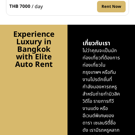
/ day
THB 7000
Rent Now
Experience
Luxury in
เกี่ยวกับเรา
Bangkok
ไม่ว่าคุณจะเป็นนัก
with Elite
ท่องเที่ยวที่ต้องการ
Auto Rent
ท่องเที่ยวใน
กรุงเทพฯ หรือทีม
งานโปรดักชั่นที่
กำลังมองหารถหรู
สำหรับถ่ายทำมิวสิค
วิดีโอ รายการทีวี
งานแต่ง หรือ
อีเวนต์พิเศษของ
ดารา เซเลบริตี้ชื่อ
ดัง เรามีรถหรูหลาก