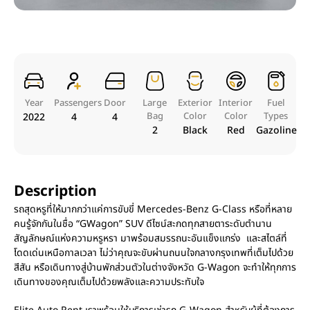
Year
Passengers
Door
Large
Exterior
Interior
Fuel
Bag
Color
Color
Types
2022
4
4
2
Black
Red
Gazoline
Description
รถสุดหรูที่ให้มากกว่าแค่การขับขี่ Mercedes-Benz G-Class หรือที่หลาย
คนรู้จักกันในชื่อ “GWagon” SUV ดีไซน์สะกดทุกสายตาระดับตำนาน
สัญลักษณ์แห่งความหรูหรา มาพร้อมสมรรถนะอันแข็งแกร่ง และสไตล์ที่
โดดเด่นเหนือกาลเวลา ไม่ว่าคุณจะขับผ่านถนนใจกลางกรุงเทพที่เต็มไปด้วย
สีสัน หรือเดินทางสู่บ้านพักส่วนตัวในต่างจังหวัด G-Wagon จะทำให้ทุกการ
เดินทางของคุณเต็มไปด้วยพลังและความประทับใจ