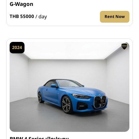
G-Wagon
/ day
THB 55000
Rent Now
2024