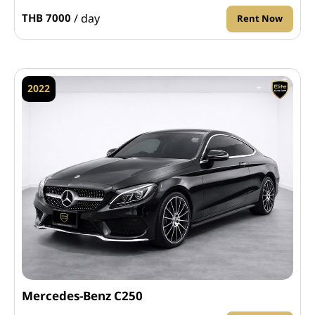
/ day
THB 7000
Rent Now
2022
Mercedes-Benz C250