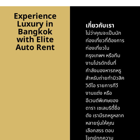
Experience
Luxury in
เกี่ยวกับเรา
Bangkok
ไม่ว่าคุณจะเป็นนัก
with Elite
ท่องเที่ยวที่ต้องการ
Auto Rent
ท่องเที่ยวใน
กรุงเทพฯ หรือทีม
งานโปรดักชั่นที่
กำลังมองหารถหรู
สำหรับถ่ายทำมิวสิค
วิดีโอ รายการทีวี
งานแต่ง หรือ
อีเวนต์พิเศษของ
ดารา เซเลบริตี้ชื่อ
ดัง เรามีรถหรูหลาก
หลายรุ่นให้คุณ
เลือกสรร ตอบ
โจทย์ทุกความ