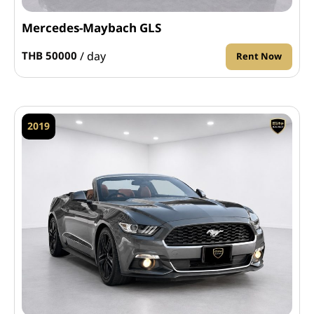
Mercedes-Maybach GLS
/ day
THB 50000
Rent Now
2019