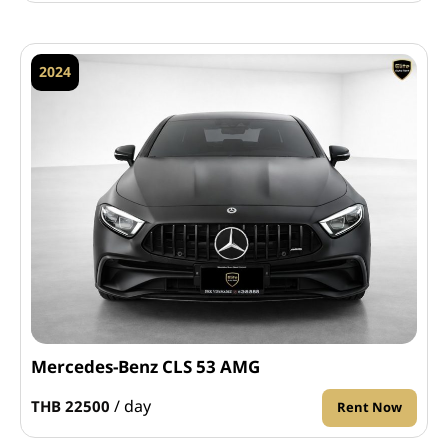
2024
Mercedes-Benz CLS 53 AMG
/ day
THB 22500
Rent Now