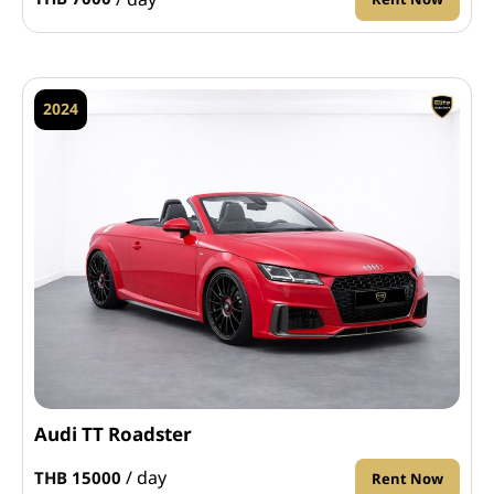
Rent Now
2024
Audi TT Roadster
/ day
THB 15000
Rent Now