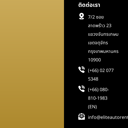
ติดต่อเรา
7/2 ซอย
ลาดพร้าว 23
แขวงจันทรเกษม
เขตจตุจักร
กรุงเทพมหานคร
10900
(+66) 02 077
5348
(+66) 080-
810-1983
(EN)
info@eliteautoren