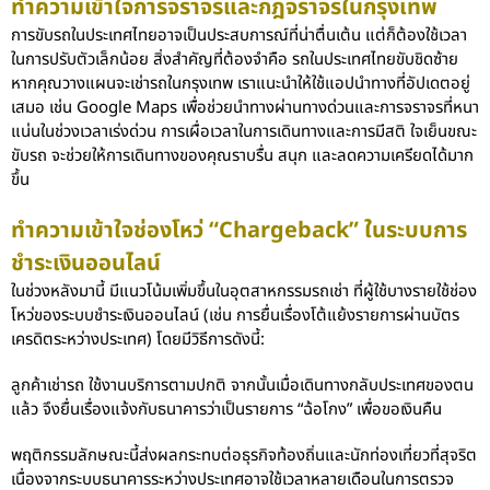
ทำความเข้าใจการจราจรและกฎจราจรในกรุงเทพ
การขับรถในประเทศไทยอาจเป็นประสบการณ์ที่น่าตื่นเต้น แต่ก็ต้องใช้เวลา
ในการปรับตัวเล็กน้อย สิ่งสำคัญที่ต้องจำคือ รถในประเทศไทยขับชิดซ้าย
หากคุณวางแผนจะเช่ารถในกรุงเทพ เราแนะนำให้ใช้แอปนำทางที่อัปเดตอยู่
เสมอ เช่น Google Maps เพื่อช่วยนำทางผ่านทางด่วนและการจราจรที่หนา
แน่นในช่วงเวลาเร่งด่วน การเผื่อเวลาในการเดินทางและการมีสติ ใจเย็นขณะ
ขับรถ จะช่วยให้การเดินทางของคุณราบรื่น สนุก และลดความเครียดได้มาก
ขึ้น
ทำความเข้าใจช่องโหว่ “Chargeback” ในระบบการ
ชำระเงินออนไลน์
ในช่วงหลังมานี้ มีแนวโน้มเพิ่มขึ้นในอุตสาหกรรมรถเช่า ที่ผู้ใช้บางรายใช้ช่อง
โหว่ของระบบชำระเงินออนไลน์ (เช่น การยื่นเรื่องโต้แย้งรายการผ่านบัตร
เครดิตระหว่างประเทศ) โดยมีวิธีการดังนี้:
ลูกค้าเช่ารถ ใช้งานบริการตามปกติ จากนั้นเมื่อเดินทางกลับประเทศของตน
แล้ว จึงยื่นเรื่องแจ้งกับธนาคารว่าเป็นรายการ “ฉ้อโกง” เพื่อขอเงินคืน
พฤติกรรมลักษณะนี้ส่งผลกระทบต่อธุรกิจท้องถิ่นและนักท่องเที่ยวที่สุจริต
เนื่องจากระบบธนาคารระหว่างประเทศอาจใช้เวลาหลายเดือนในการตรวจ