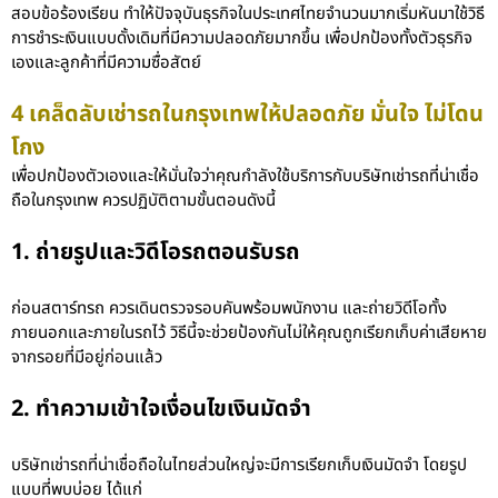
สอบข้อร้องเรียน ทำให้ปัจจุบันธุรกิจในประเทศไทยจำนวนมากเริ่มหันมาใช้วิธี
การชำระเงินแบบดั้งเดิมที่มีความปลอดภัยมากขึ้น เพื่อปกป้องทั้งตัวธุรกิจ
เองและลูกค้าที่มีความซื่อสัตย์
4 เคล็ดลับเช่ารถในกรุงเทพให้ปลอดภัย มั่นใจ ไม่โดน
โกง
เพื่อปกป้องตัวเองและให้มั่นใจว่าคุณกำลังใช้บริการกับบริษัทเช่ารถที่น่าเชื่อ
ถือในกรุงเทพ ควรปฏิบัติตามขั้นตอนดังนี้
1. ถ่ายรูปและวิดีโอรถตอนรับรถ
ก่อนสตาร์ทรถ ควรเดินตรวจรอบคันพร้อมพนักงาน และถ่ายวิดีโอทั้ง
ภายนอกและภายในรถไว้ วิธีนี้จะช่วยป้องกันไม่ให้คุณถูกเรียกเก็บค่าเสียหาย
จากรอยที่มีอยู่ก่อนแล้ว
2. ทำความเข้าใจเงื่อนไขเงินมัดจำ
บริษัทเช่ารถที่น่าเชื่อถือในไทยส่วนใหญ่จะมีการเรียกเก็บเงินมัดจำ โดยรูป
แบบที่พบบ่อย ได้แก่