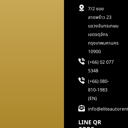
7/2 ซอย
ลาดพร้าว 23
แขวงจันทรเกษม
เขตจตุจักร
กรุงเทพมหานคร
10900
(+66) 02 077
5348
(+66) 080-
810-1983
(EN)
info@eliteautoren
LINE QR