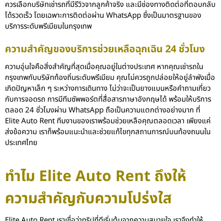
ควรเลือกบริษัทเช่ารถที่มีรีวิวจากลูกค้าจริง และมีช่องทางติดต่อที่ตอบกลับ
ได้รวดเร็ว โดยเฉพาะการติดต่อผ่าน WhatsApp ซึ่งเป็นมาตรฐานของ
บริการระดับพรีเมียมในกรุงเทพ
ความสำคัญของบริการช่วยเหลือฉุกเฉิน 24 ชั่วโมง
ความอุ่นใจคือสิ่งสำคัญที่สุดเมื่อคุณอยู่ในต่างประเทศ หากคุณเช่ารถใน
กรุงเทพกับบริษัทท้องถิ่นระดับพรีเมียม คุณไม่ควรถูกปล่อยให้อยู่ลำพังเมื่อ
เกิดปัญหาเล็ก ๆ ระหว่างการเดินทาง ไม่ว่าจะเป็นยางแบนหรือคำถามเกี่ยว
กับการจอดรถ การมีทีมซัพพอร์ตที่สื่อสารภาษาอังกฤษได้ พร้อมให้บริการ
ตลอด 24 ชั่วโมงผ่าน WhatsApp ถือเป็นความแตกต่างอย่างมาก ที่
Elite Auto Rent ทีมงานของเราพร้อมช่วยเหลือคุณตลอดเวลา เพียงแค่
ส่งข้อความ เราก็พร้อมแนะนำและช่วยแก้ไขทุกสถานการณ์บนท้องถนนใน
ประเทศไทย
ทำไม Elite Auto Rent ถึงให้
ความสำคัญกับความโปร่งใส
Elite Auto Rent เราเชื่อว่าทริปที่ดีเริ่มต้นจากความสบายใจ เราจึงทำให้