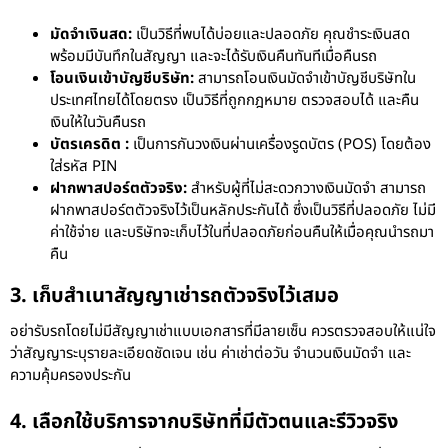
มัดจำเงินสด:
เป็นวิธีที่พบได้บ่อยและปลอดภัย คุณชำระเงินสด
พร้อมมีบันทึกในสัญญา และจะได้รับเงินคืนทันทีเมื่อคืนรถ
โอนเงินเข้าบัญชีบริษัท:
สามารถโอนเงินมัดจำเข้าบัญชีบริษัทใน
ประเทศไทยได้โดยตรง เป็นวิธีที่ถูกกฎหมาย ตรวจสอบได้ และคืน
เงินให้ในวันคืนรถ
บัตรเครดิต :
เป็นการกันวงเงินผ่านเครื่องรูดบัตร (POS) โดยต้อง
ใส่รหัส PIN
ฝากพาสปอร์ตตัวจริง:
สำหรับผู้ที่ไม่สะดวกวางเงินมัดจำ สามารถ
ฝากพาสปอร์ตตัวจริงไว้เป็นหลักประกันได้ ซึ่งเป็นวิธีที่ปลอดภัย ไม่มี
ค่าใช้จ่าย และบริษัทจะเก็บไว้ในที่ปลอดภัยก่อนคืนให้เมื่อคุณนำรถมา
คืน
3. เก็บสำเนาสัญญาเช่ารถตัวจริงไว้เสมอ
อย่ารับรถโดยไม่มีสัญญาเช่าแบบเอกสารที่มีลายเซ็น ควรตรวจสอบให้แน่ใจ
ว่าสัญญาระบุรายละเอียดชัดเจน เช่น ค่าเช่าต่อวัน จำนวนเงินมัดจำ และ
ความคุ้มครองประกัน
4. เลือกใช้บริการจากบริษัทที่มีตัวตนและรีวิวจริง