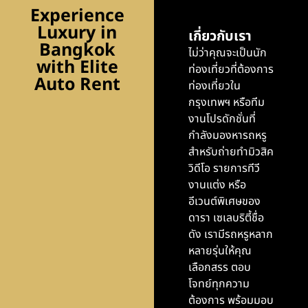
Experience
Luxury in
เกี่ยวกับเรา
Bangkok
ไม่ว่าคุณจะเป็นนัก
with Elite
ท่องเที่ยวที่ต้องการ
Auto Rent
ท่องเที่ยวใน
กรุงเทพฯ หรือทีม
งานโปรดักชั่นที่
กำลังมองหารถหรู
สำหรับถ่ายทำมิวสิค
วิดีโอ รายการทีวี
งานแต่ง หรือ
อีเวนต์พิเศษของ
ดารา เซเลบริตี้ชื่อ
ดัง เรามีรถหรูหลาก
หลายรุ่นให้คุณ
เลือกสรร ตอบ
โจทย์ทุกความ
ต้องการ พร้อมมอบ