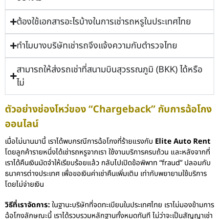
ต้องใช้เอกสารอะไรบ้างในการเช่ารถหรูในประเทศไทย
ทำไมบางบริษัทเช่ารถจึงแจ้งความกับตำรวจไทย
สามารถให้ส่งรถเช่าที่สนามบินสุวรรณภูมิ (BKK) ได้หรือ
ไม่
ตัวอย่างช่องโหว่ของ “Chargeback” กับการฉ้อโกง
ออนไลน์
เมื่อไม่นานมานี้ เราได้พบกรณีการฉ้อโกงที่ร้ายแรงกับ
Elite Auto Rent
โดยลูกค้ารายหนึ่งได้เช่ารถหรูจากเรา ใช้งานบริการครบถ้วน และหลังจากที่
เราได้คืนเงินมัดจำให้เรียบร้อยแล้ว กลับไปเปิดข้อพิพาท “fraud” ปลอมกับ
ธนาคารต่างประเทศ เพื่อขอเงินค่าเช่าคืนเพิ่มเติม เท่ากับพยายามใช้บริการ
โดยไม่จ่ายเงิน
วิธีที่เราจัดการ:
ในฐานะบริษัทที่จดทะเบียนในประเทศไทย เราไม่มองข้ามการ
ฉ้อโกงลักษณะนี้ เราได้รวบรวมหลักฐานทั้งหมดทันที ไม่ว่าจะเป็นสัญญาเช่า