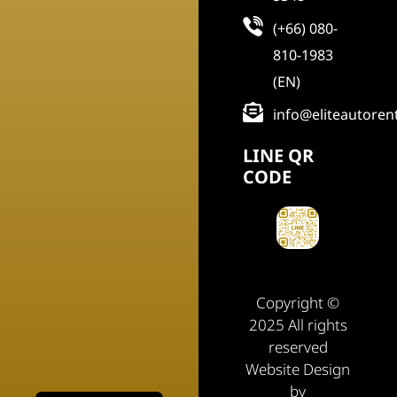
(+66) 080-
810-1983
(EN)
info@eliteautoren
LINE QR
CODE
Copyright ©
2025 All rights
reserved
Website Design
by